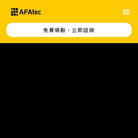
免費場勘，立即諮詢