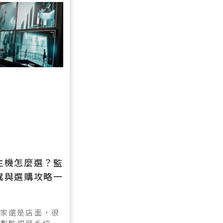
主機怎麼選？監
異與選購攻略一
！
家還是店面，很