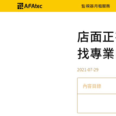
監視器月租服務
店面正
找專業
2021-07-29
內容目錄