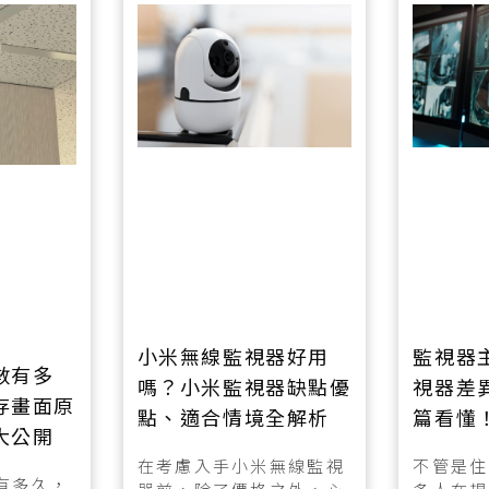
小米無線監視器好用
監視器
數有多
嗎？小米監視器缺點優
視器差
存畫面原
點、適合情境全解析
篇看懂
大公開
在考慮入手小米無線監視
不管是住
有多久，