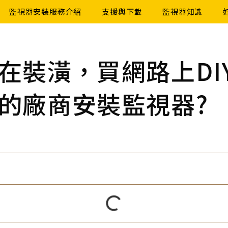
監視器安裝服務介紹
支援與下載
監視器知識
在裝潢，買網路上DI
的廠商安裝監視器?