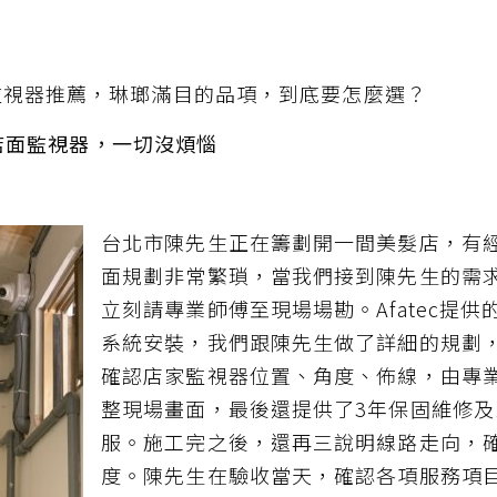
監視器推薦，琳瑯滿目的品項，到底要怎麼選？
裝店面監視器，一切沒煩惱
台北市陳先生正在籌劃開一間美髮店，有
面規劃非常繁瑣，當我們接到陳先生的需
立刻請專業師傅至現場場勘。Afatec提
系統安裝，我們跟陳先生做了詳細的規劃
確認店家監視器位置、角度、佈線，由專
整現場畫面，最後還提供了3年保固維修及
服。施工完之後，還再三說明線路走向，
度。陳先生在驗收當天，確認各項服務項