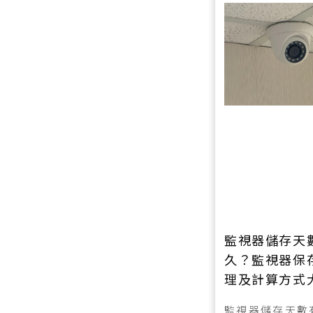
監視器儲存天
久？監視器保
理及計算方式
監視器儲存天數