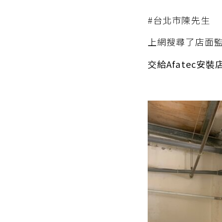
#台北市陳先生
上網搜尋了店面
交給Afatec安