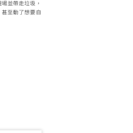
現場並帶走垃圾，
，甚至動了想要自