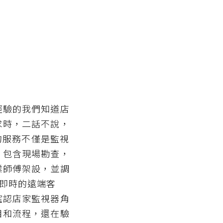
經驗的我們知道店
求時，二話不說，
供的服務不僅是監視
，包含現場勘查，
業師傅架設，並調
即時的遠端客
確認店家監視器角
目和流程，還在驗