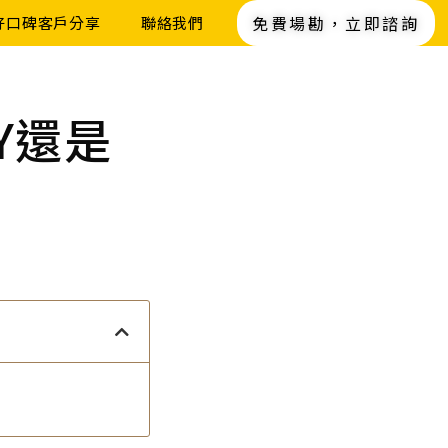
免費場勘，立即諮詢
好口碑客戶分享
聯絡我們
Y還是