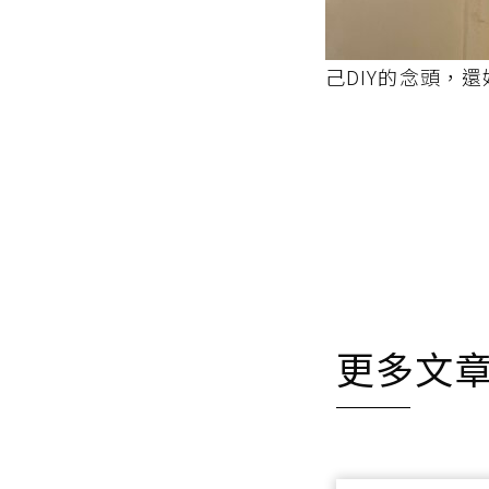
己DIY的念頭，
更多文