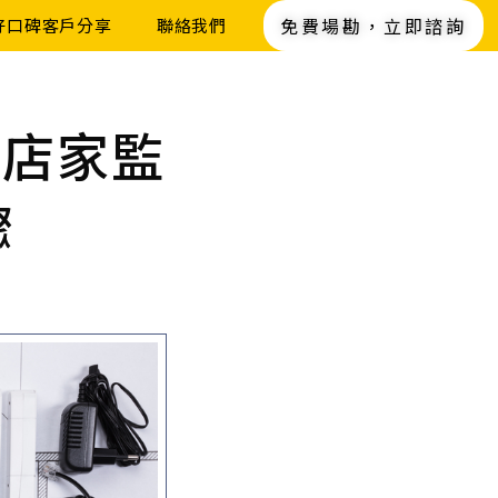
免費場勘，立即諮詢
好口碑客戶分享
聯絡我們
選店家監
驟