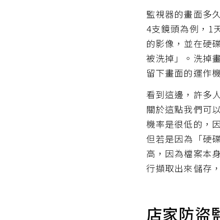
監視器的畫面多久
4支鏡頭為例，1
的影像，並在硬
被洗掉」。洗掉
留下畫面的運作
看到這邊，許多
關於這點我們可
機率是很低的，
但若是因為「硬
高，因為檔案本
行擷取出來儲存
店家防盜監