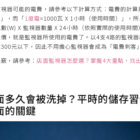
監視器可能的電費，請參考以下計算方式：電費的計算
電費」，而「
1度電
=1000瓦 X 1小時（使用時間）」
(W) X 監視器數量 X 24小時（依照實際的使用時間）
價，就是監視器所使用的電費了。以4支4路的監視
300元以下，因此不用擔心監視器會成為「電費刺客
訣竅，請參考：
店面監視器怎麼選？掌握4大重點，找出
面多久會被洗掉？平時的儲存習
面的關鍵