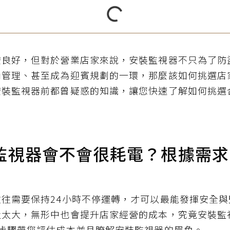
安良好，但對於營業店家來說，安裝監視器不只為了防
內管理、甚至成為迎賓規劃的一環，那麼該如何挑選店
安裝監視器前都曾疑惑的知識，讓您快速了解如何挑選
監視器會不會很耗電？根據需求
往需要保持24小時不停運轉，才可以最能發揮安全
量太大，無形中也會提升店家經營的成本，究竟安裝監
個步驟帶您評估成本並且瞭解安裝監視器的眉角。