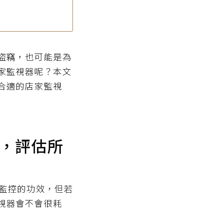
盜竊，也可能是為
家監視器呢？本文
合適的店家監視
，評估所
與監控的功效，但若
視器會不會很耗