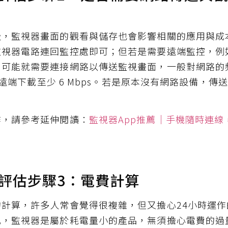
設，監視器畫面的觀看與儲存也會影響相關的應用與成
監視器電路連回監控處即可；但若是需要遠端監控，例
，可能就需要連接網路以傳送監視畫面，一般對網路的
s，遠端下載至少 6 Mbps。若是原本沒有網路設備，
作，請參考延伸閱讀：
監視器App推薦｜手機隨時連線
評估步驟3：電費計算
計算，許多人常會覺得很複雜，但又擔心24小時運
比，監視器是屬於耗電量小的產品，無須擔心電費的過