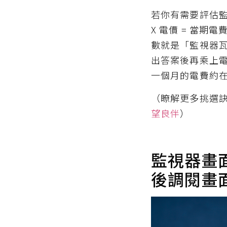
若你有需要評估
X 電價 = 當期
數就是「監視器瓦數
出答案後再乘上電
一個月的電費約在
（瞭解更多挑選
望良伴
）
監視器畫
後調閱畫