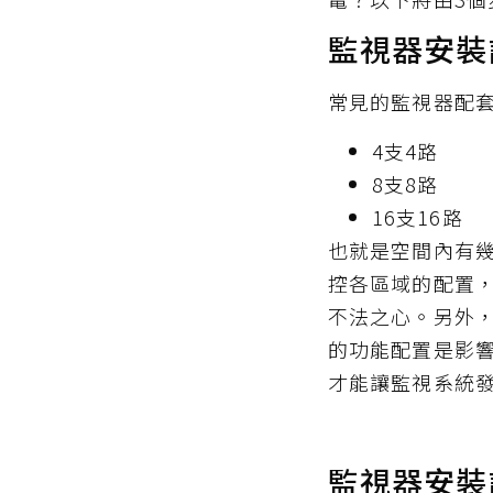
監視器安裝
常見的監視器配
4支4路
8支8路
16支16路
也就是空間內有幾
控各區域的配置
不法之心。另外
的功能配置是影
才能讓監視系統
監視器安裝