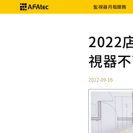
監視器月租服務
202
視器不
2022-09-16