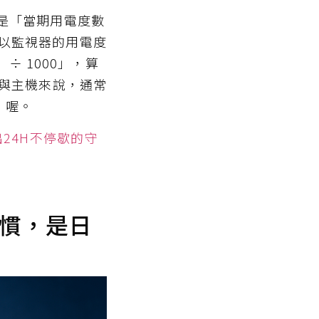
是「當期用電度數
，所以監視器的用電度
÷ 1000」，算
器與主機來說，通常
」喔。
24H不停歇的守
慣，是日