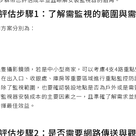
評估步驟1：了解需監視的範圍與
套方案分別為：
隻攝影鏡頭，若是中小型商家，可以考慮4支4路重點
，在出入口、收銀處、庫房等重要區域進行重點監控防
，除了監視範圍，也要確認裝設地點是否為戶外或是需
響監視器安裝成本的主要因素之一，且準確了解需求並
發揮最佳效益。
評估步驟2：是否需要網路傳送與