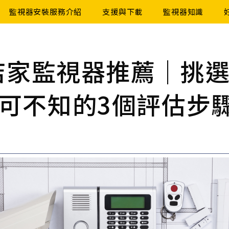
監視器安裝服務介紹
支援與下載
監視器知識
2店家監視器推薦｜挑
可不知的3個評估步