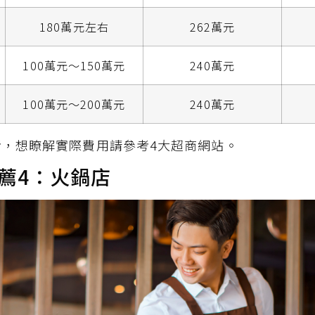
180萬元左右
262萬元
100萬元～150萬元
240萬元
100萬元～200萬元
240萬元
考，想瞭解實際費用請參考4大超商網站。
薦4：火鍋店