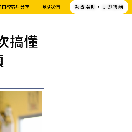
免費場勘，立即諮詢
好口碑客戶分享
聯絡我們
次搞懂
項