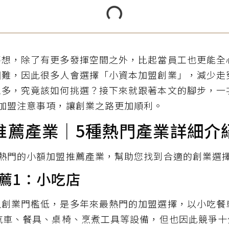
夢想，除了有更多發揮空間之外，比起當員工也更能全
困難，因此很多人會選擇「小資本加盟創業」，減少走
眾多，究竟該如何挑選？接下來就跟著本文的腳步，一
個加盟注意事項，讓創業之路更加順利。
推薦產業｜5種熱門產業詳細介
個熱門的小額加盟推薦產業，幫助您找到合適的創業選
薦1：小吃店
且創業門檻低，是多年來最熱門的加盟選擇，以小吃餐
汽車、餐具、桌椅、烹煮工具等設備，但也因此競爭