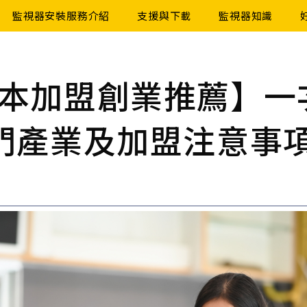
監視器安裝服務介紹
支援與下載
監視器知識
本加盟創業推薦】一
門產業及加盟注意事