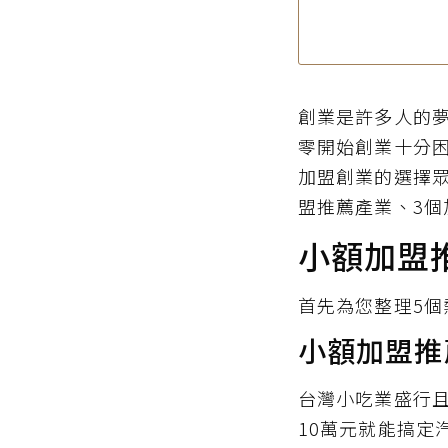
創業是許多人的
零開始創業十分
加盟創業的選擇
盟推薦產業、3
小額加盟
首先為您整理5
小額加盟推
台灣小吃業盛行
10萬元就能搞定