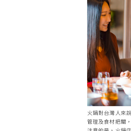
火鍋對台灣人來
管理及食材把關
注意的是，火鍋