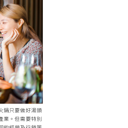
火鍋只要做好湯頭
產業。但需要特別
同的經營及行銷策