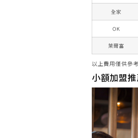
全家
OK
萊爾富
以上費用僅供參
小額加盟推