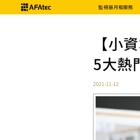
監視器月租服務
【小資
5大熱
2021-11-12