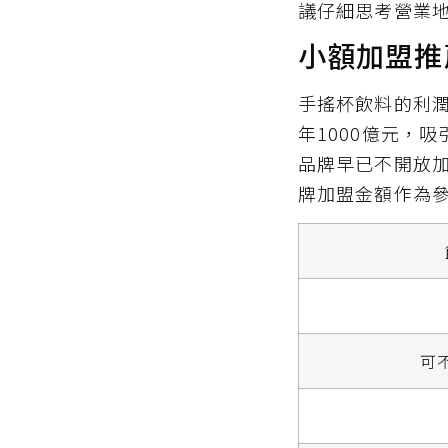
議仔細思考營業
小額加盟推
手搖杯飲料的利
年1000億元，
品牌早已不開放加
牌加盟金額作為
可