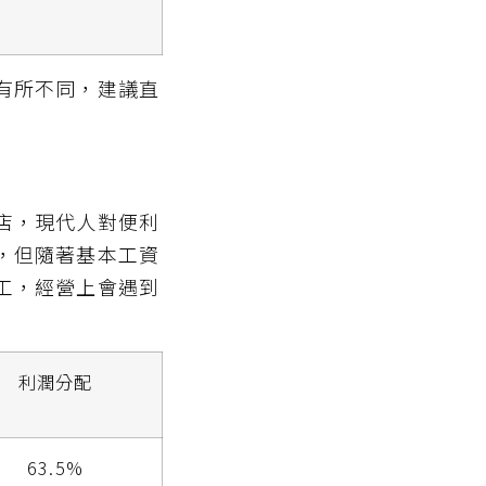
有所不同，建議直
店，現代人對便利
，但隨著基本工資
工，經營上會遇到
利潤分配
63.5%