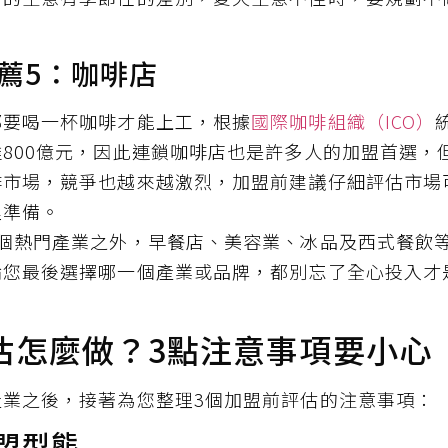
薦5：咖啡店
都要喝一杯咖啡才能上工，根據
國際咖啡組織（ICO）
800億元，因此連鎖咖啡店也是許多人的加盟首選，
啡市場，競爭也越來越激烈，加盟前建議仔細評估市場
理準備。
5個熱門產業之外，早餐店、美容業、冰品及西式餐飲
論您最後選擇哪一個產業或品牌，都別忘了全心投入才
估怎麼做？3點注意事項要小心
產業之後，接著為您整理3個加盟前評估的注意事項：
加盟型態