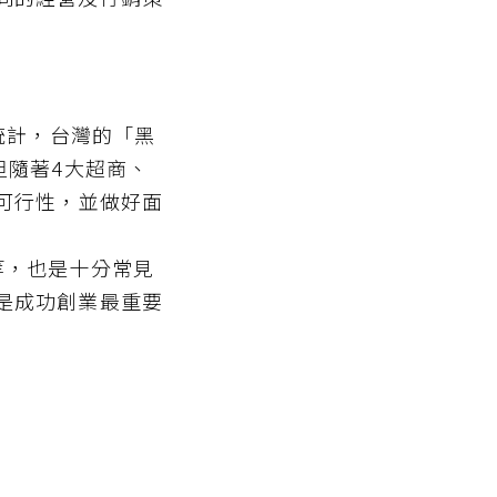
統計，台灣的「黑
但隨著4大超商、
可行性，並做好面
等，也是十分常見
是成功創業最重要