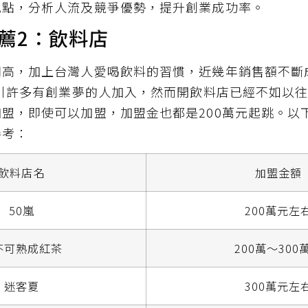
地點，分析人流及競爭優勢，提升創業成功率。
薦2：飲料店
潤高，加上台灣人愛喝飲料的習慣，近幾年銷售額不斷
吸引許多有創業夢的人加入，然而開飲料店已經不如以
盟，即使可以加盟，加盟金也都是200萬元起跳。以
參考：
飲料店名
加盟金額
50嵐
200萬元左
不可熟成紅茶
200萬～300
迷客夏
300萬元左