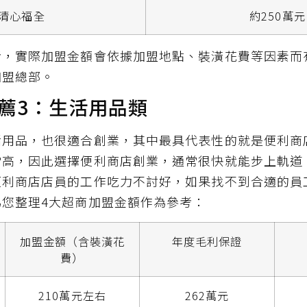
清心福全
約250萬元
考，實際加盟金額會依據加盟地點、裝潢花費等因素而
加盟總部。
薦3：生活用品類
活用品，也很適合創業，其中最具代表性的就是便利商
常高，因此選擇便利商店創業，通常很快就能步上軌道
便利商店店員的工作吃力不討好，如果找不到合適的員
為您整理4大超商加盟金額作為參考：
加盟金額（含裝潢花
年度毛利保證
費）
210萬元左右
262萬元