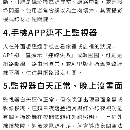
斷，可能是攝影機電源異常、線路中斷，或連接
埠問題。使用者常會誤以為主機壞掉，其實攝影
機或線材才是關鍵。
4.手機APP連不上監視器
人在外面想透過手機查看家裡或店裡的狀況，
APP卻一直顯示「連線失敗」或轉圈圈，可能是
網路斷線、路由器異常，或APP版本過舊導致連
線不穩，往往與網路設定有關。
5.監視器白天正常、晚上沒畫面
監視器白天運作正常，但夜晚卻出現畫面全黑或
影像模糊，這類日夜落差通常與紅外線夜視功能
有關。攝影機在夜間依賴紅外線照明，一旦紅外
線燈故障、遮蔽或電源不足，就會導致夜間無法