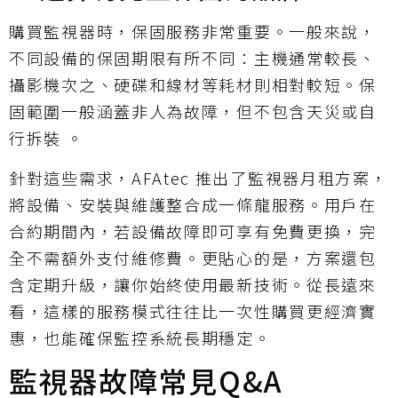
購買監視器時，保固服務非常重要。一般來說，
不同設備的保固期限有所不同：主機通常較長、
攝影機次之、硬碟和線材等耗材則相對較短。保
固範圍一般涵蓋非人為故障，但不包含天災或自
行拆裝 。
針對這些需求，AFAtec 推出了監視器月租方案，
將設備、安裝與維護整合成一條龍服務。用戶在
合約期間內，若設備故障即可享有免費更換，完
全不需額外支付維修費。更貼心的是，方案還包
含定期升級，讓你始終使用最新技術。從長遠來
看，這樣的服務模式往往比一次性購買更經濟實
惠，也能確保監控系統長期穩定。
監視器故障常見Q&A