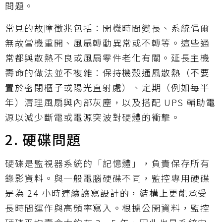
問題。
常見的故障徵兆包括：開機時間變長、系統偶爾
無故當機重開、風扇轉動異常或不轉等。這些通
常都與散熱不良或風扇零件老化有關。延長主機
壽命的做法並不複雜：保持機殼通風散熱（不要
置於密閉櫃子或陽光直射處）、定期（例如每半
年）清理風扇與內部灰塵，以及搭配 UPS 輔助電
源以減少斷電或電源突波對硬體的衝擊。
2. 硬碟問題
硬碟是監視器系統的「記憶體」，負責保存所有
錄影資料。與一般電腦硬碟不同，監控專用硬碟
是為 24 小時連續讀寫設計的，結構上更能承受
長時間運作與高頻率寫入。根據公開資料，監控