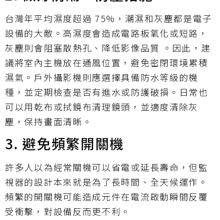
台灣年平均濕度超過 75%，潮濕和灰塵都是電子
設備的大敵。高濕度會造成電路板氧化或短路，
灰塵則會阻塞散熱孔、降低影像品質 。因此，建
議將室內主機放在通風位置，避免密閉環境累積
濕氣。戶外攝影機則應選擇具備防水等級的機
種，並定期檢查是否有進水或防護破損。日常也
可以用乾布或拭鏡布清理鏡頭，並適度清除灰
塵，保持畫面清晰。
3. 避免頻繁開關機
許多人以為經常關機可以省電或延長壽命，但監
視器的設計本來就是為了長時間、全天候運作。
頻繁的開關機可能造成元件在電流啟動瞬間反覆
受衝擊，對設備反而更不利。