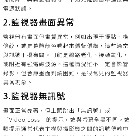
電源狀態。
2.監視器畫面異常
監視器有畫面但畫質異常，例如出現干擾點、橫
條紋，或是整體顏色看起來偏紫偏綠，這些通常
與訊號干擾有關。可能是線路老化、接頭氧化，
或附近有強電磁波源。這種情況雖不一定會影響
錄影，但會讓畫面判讀困難，是很常見的監視器
異常現象。
3.監視器無訊號
畫面正常亮著，但上頭跳出「無訊號」或
「Video Loss」的提示，這與螢幕全黑不同。這
類提示通常代表主機與攝影機之間的訊號傳輸中