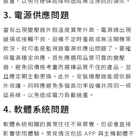
裝置，以免在硬碟故障時造成無法挽回的損失。
3. 電源供應問題
當有出現變壓器外殼溫度異常升高、電源線出現
破損或接觸不良、設備不定時重啟或無法開機等
狀況，就可能是監視器電源供應出問題了。要確
保電源穩定供應，首先應選用品質可靠的變壓
器，避免因價格考量而選擇品質不佳的產品，並
且應定期主動更換。此外，安裝穩壓器能提供額
外保護，同時應避免多個高功率設備共用同一條
延長線，以免造成電力負載過重。
4. 軟體系統問題
軟體系統相關的異常往往不易察覺，但卻會直接
影響使用體驗。常見情況包括 APP 與主機韌體不