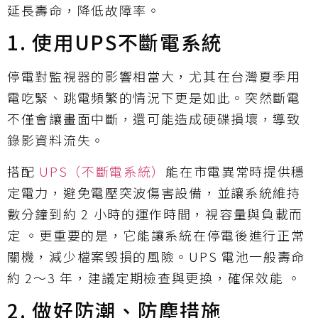
延長壽命，降低故障率。
1. 使用UPS不斷電系統
停電對監視器的影響相當大，尤其在台灣夏季用
電吃緊、跳電頻繁的情況下更是如此。突然斷電
不僅會讓畫面中斷，還可能造成硬碟損壞，導致
錄影資料流失。
搭配
UPS（不斷電系統）
能在市電異常時提供穩
定電力，避免電壓突波傷害設備，並讓系統維持
數分鐘到約 2 小時的運作時間，視容量與負載而
定 。更重要的是，它能讓系統在停電後進行正常
關機，減少檔案毀損的風險。UPS 電池一般壽命
約 2～3 年，建議定期檢查與更換，確保效能 。
2. 做好防潮、防塵措施