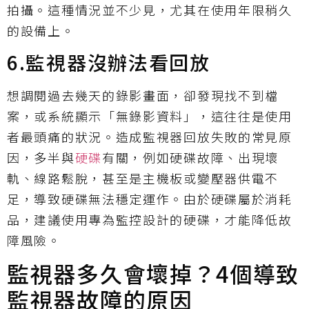
拍攝。這種情況並不少見，尤其在使用年限稍久
的設備上。
6.監視器沒辦法看回放
想調閱過去幾天的錄影畫面，卻發現找不到檔
案，或系統顯示「無錄影資料」，這往往是使用
者最頭痛的狀況。造成監視器回放失敗的常見原
因，多半與
硬碟
有關，例如硬碟故障、出現壞
軌、線路鬆脫，甚至是主機板或變壓器供電不
足，導致硬碟無法穩定運作。由於硬碟屬於消耗
品，建議使用專為監控設計的硬碟，才能降低故
障風險。
監視器多久會壞掉？4個導致
監視器故障的原因