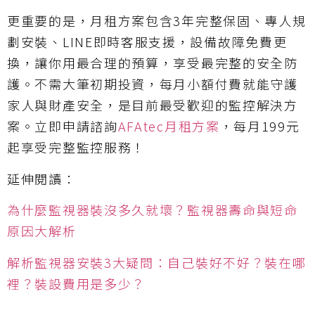
更重要的是，月租方案包含3年完整保固、專人規
劃安裝、LINE即時客服支援，設備故障免費更
換，讓你用最合理的預算，享受最完整的安全防
護。不需大筆初期投資，每月小額付費就能守護
家人與財產安全，是目前最受歡迎的監控解決方
案。立即申請諮詢
AFAtec月租方案
，每月199元
起享受完整監控服務！
延伸閱讀：
為什麼監視器裝沒多久就壞？監視器壽命與短命
原因大解析
解析監視器安裝3大疑問：自己裝好不好？裝在哪
裡？裝設費用是多少？