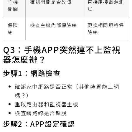
主機
確認開關是否故障
直接連接電源測
開關
試
保險
檢查主機內部保險絲
更換相同規格保
絲
險絲
Q3：手機APP突然連不上監視
器怎麼辦？
步驟1：網路檢查
確認家中網路是否正常（其他裝置能上網
嗎？）
重啟路由器和監視器主機
檢查網路線是否鬆脫
步驟2：APP設定確認