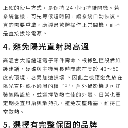
正確的使用方式，是保持 24 小時持續開機。若
系統當機，可先等候短時間，讓系統自動恢復。
真的需要重啟，應透過軟體操作正常關機，而不
是直接拔除電源。
4. 避免陽光直射與高溫
高溫會大幅縮短電子零件壽命。根據監控設備維
護建議，硬碟與主機若長時間處在高於 40～50
度的環境，容易加速損壞 。因此主機應避免放在
陽光直射或不通風的櫃子裡，戶外攝影機則可加
裝遮陽設施，並選擇散熱性佳的外殼。日常也要
定期檢查風扇與散熱孔，避免灰塵堵塞，維持正
常散熱。
5. 選擇有完整保固的品牌