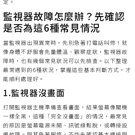
定。
監視器故障怎麼辦？先確認
是否為這6種常見情況
當監視器出現異常時，先別急著打電話叫修！就
像身體不舒服會先量體溫、觀察症狀，監視器故
障時，也有幾個常見狀況可以先檢查。以下整理
最常遇到的6種狀況，掌握這些基本判斷方式，才
能順利處理好。
1.監視器沒畫面
打開監視器主機準備查看畫面，結果螢幕像關機
一樣全黑，這種「完全沒畫面」的情況，最常見
的原因是螢幕電源未開、訊號線鬆脫，或轉接設
備故障。與其急著報修，不妨先確認基本連接與