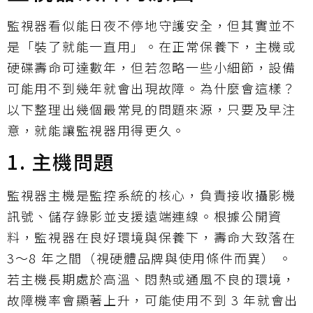
監視器看似能日夜不停地守護安全，但其實並不
是「裝了就能一直用」。在正常保養下，主機或
硬碟壽命可達數年，但若忽略一些小細節，設備
可能用不到幾年就會出現故障。為什麼會這樣？
以下整理出幾個最常見的問題來源，只要及早注
意，就能讓監視器用得更久。
1. 主機問題
監視器主機是監控系統的核心，負責接收攝影機
訊號、儲存錄影並支援遠端連線。根據公開資
料，監視器在良好環境與保養下，壽命大致落在
3～8 年之間（視硬體品牌與使用條件而異） 。
若主機長期處於高溫、悶熱或通風不良的環境，
故障機率會顯著上升，可能使用不到 3 年就會出